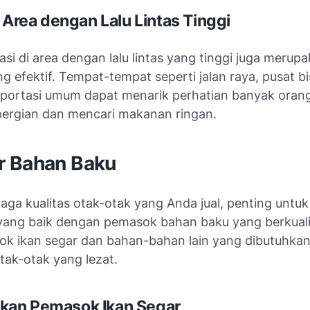
i Area dengan Lalu Lintas Tinggi
asi di area dengan lalu lintas yang tinggi juga merup
ng efektif. Tempat-tempat seperti jalan raya, pusat bi
sportasi umum dapat menarik perhatian banyak oran
ergian dan mencari makanan ringan.
 Bahan Baku
ga kualitas otak-otak yang Anda jual, penting untuk
ang baik dengan pemasok bahan baku yang berkualit
ok ikan segar dan bahan-bahan lain yang dibutuhkan
ak-otak yang lezat.
an Pemasok Ikan Segar