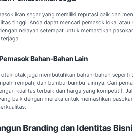
emasok ikan segar yang memiliki reputasi baik dan me
litas tinggi. Anda dapat mencari pemasok lokal atau 
dengan nelayan setempat untuk memastikan pasokan
terjaga.
 Pemasok Bahan-Bahan Lain
n, otak-otak juga membutuhkan bahan-bahan seperti 
empah-rempah, dan bumbu-bumbu lainnya. Cari pem
engan kualitas terbaik dan harga yang kompetitif. Jal
ang baik dengan mereka untuk memastikan pasoka
erkualitas.
gun Branding dan Identitas Bisni