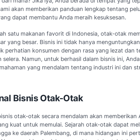
 dari mana? Jika iya, Anda berada di tempat yang te
i, kami akan memberikan panduan lengkap tentang pelu
yang dapat membantu Anda meraih kesuksesan.
ah satu makanan favorit di Indonesia, otak-otak memi
ar yang besar. Bisnis ini tidak hanya menguntungkan,
ik perhatian konsumen dengan rasa yang lezat dan t
elera. Namun, untuk berhasil dalam bisnis ini, Anda
emahaman yang mendalam tentang industri ini dan st
al Bisnis Otak-Otak
isnis otak-otak secara mendalam akan memberikan
ang kuat untuk memulai. Sejarah otak-otak dapat me
ngga ke daerah Palembang, di mana hidangan ini pert