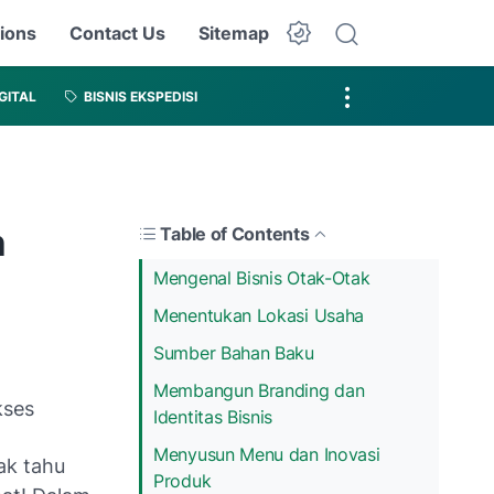
ions
Contact Us
Sitemap
IGITAL
BISNIS EKSPEDISI
n
Table of Contents
Mengenal Bisnis Otak-Otak
Menentukan Lokasi Usaha
Sumber Bahan Baku
Membangun Branding dan
Identitas Bisnis
Menyusun Menu dan Inovasi
ak tahu
Produk