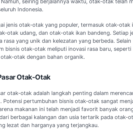
 Namun, seiring berjalannya waktu, otak-otak telah 
seluruh Indonesia.
i jenis otak-otak yang populer, termasuk otak-otak 
tak-otak udang, dan otak-otak ikan bandeng. Setiap j
ta rasa yang unik dan kelezatan yang berbeda. Selain i
am bisnis otak-otak meliputi inovasi rasa baru, seperti
 otak-otak dengan bahan organik.
Pasar Otak-Otak
asar otak-otak adalah langkah penting dalam merenc
a. Potensi pertumbuhan bisnis otak-otak sangat menja
arena makanan ini telah menjadi favorit banyak oran
ari berbagai kalangan dan usia tertarik pada otak-o
ng lezat dan harganya yang terjangkau.