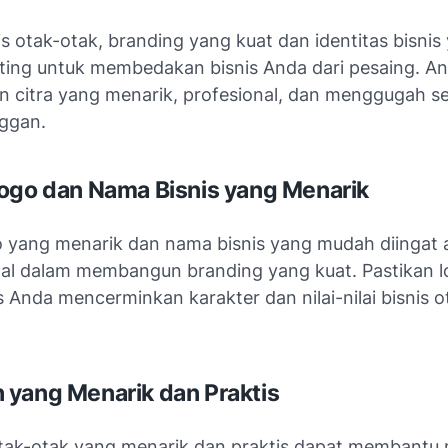
s otak-otak, branding yang kuat dan identitas bisnis 
ting untuk membedakan bisnis Anda dari pesaing. An
citra yang menarik, profesional, dan menggugah sel
ggan.
ogo dan Nama Bisnis yang Menarik
o yang menarik dan nama bisnis yang mudah diingat 
al dalam membangun branding yang kuat. Pastikan 
 Anda mencerminkan karakter dan nilai-nilai bisnis o
yang Menarik dan Praktis
ak-otak yang menarik dan praktis dapat membantu 