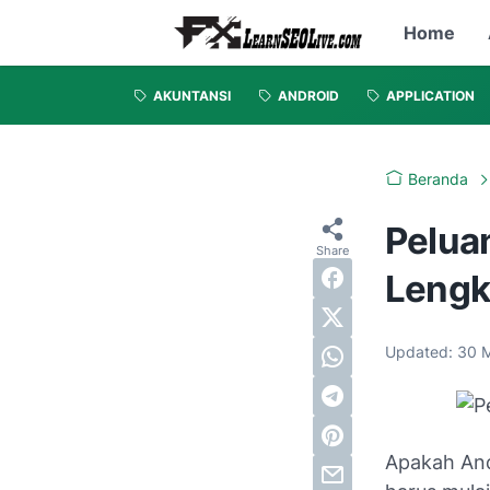
Home
AKUNTANSI
ANDROID
APPLICATION
Beranda
Pelua
Lengk
Updated:
30 
Apakah And