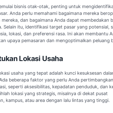
mulai bisnis otak-otak, penting untuk mengidentifika
asar. Anda perlu memahami bagaimana mereka berope
 mereka, dan bagaimana Anda dapat membedakan b
. Selain itu, identifikasi target pasar yang potensial, 
ia, lokasi, dan preferensi rasa. Ini akan membantu 
n upaya pemasaran dan mengoptimalkan peluang bi
ukan Lokasi Usaha
okasi usaha yang tepat adalah kunci kesuksesan dala
 Ada beberapa faktor yang perlu Anda pertimbangkan
asi, seperti aksesibilitas, kepadatan penduduk, dan 
lihlah lokasi yang strategis, misalnya di dekat pusat
n, kampus, atau area dengan lalu lintas yang tinggi.