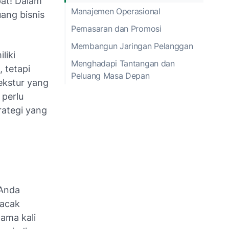
pat! Dalam
Manajemen Operasional
ang bisnis
Pemasaran dan Promosi
Membangun Jaringan Pelanggan
liki
Menghadapi Tantangan dan
 tetapi
Peluang Masa Depan
ekstur yang
 perlu
rategi yang
 Anda
lacak
ama kali