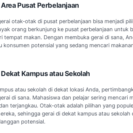
i Area Pusat Perbelanjaan
rai otak-otak di pusat perbelanjaan bisa menjadi pil
nyak orang berkunjung ke pusat perbelanjaan untuk b
i tempat makan. Dengan membuka gerai di sana, An
 konsumen potensial yang sedang mencari makanan
i Dekat Kampus atau Sekolah
ampus atau sekolah di dekat lokasi Anda, pertimbang
rai di sana. Mahasiswa dan pelajar sering mencari
an terjangkau. Otak-otak adalah pilihan yang popule
ereka, sehingga gerai di dekat kampus atau sekolah
langgan potensial.