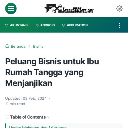
AKUNTANSI
ANDROID
APPLICATION
Beranda
Bisnis
Peluang Bisnis untuk Ibu
Rumah Tangga yang
Menjanjikan
Updated:
03 Feb, 2024
•
11
min read
Table of Contents
Usaha Makanan dan Minuman