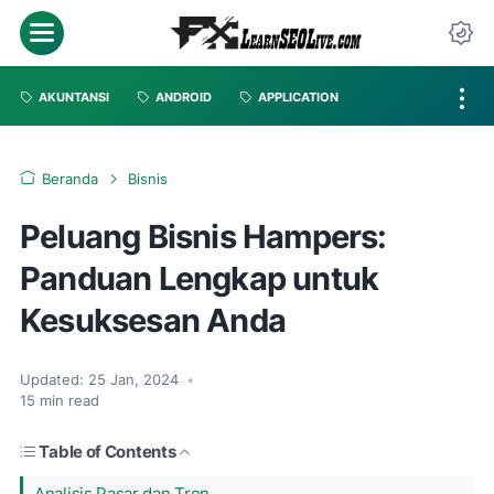
AKUNTANSI
ANDROID
APPLICATION
Beranda
Bisnis
Peluang Bisnis Hampers:
Panduan Lengkap untuk
Kesuksesan Anda
Updated:
25 Jan, 2024
•
15
min read
Table of Contents
Analisis Pasar dan Tren