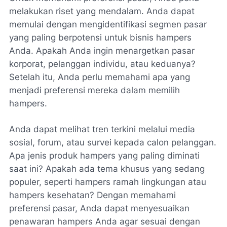
melakukan riset yang mendalam. Anda dapat
memulai dengan mengidentifikasi segmen pasar
yang paling berpotensi untuk bisnis hampers
Anda. Apakah Anda ingin menargetkan pasar
korporat, pelanggan individu, atau keduanya?
Setelah itu, Anda perlu memahami apa yang
menjadi preferensi mereka dalam memilih
hampers.
Anda dapat melihat tren terkini melalui media
sosial, forum, atau survei kepada calon pelanggan.
Apa jenis produk hampers yang paling diminati
saat ini? Apakah ada tema khusus yang sedang
populer, seperti hampers ramah lingkungan atau
hampers kesehatan? Dengan memahami
preferensi pasar, Anda dapat menyesuaikan
penawaran hampers Anda agar sesuai dengan