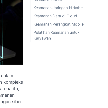
Keamanan Jaringan Nirkabel
Keamanan Data di Cloud
Keamanan Perangkat Mobile
Pelatihan Keamanan untuk
Karyawan
g dalam
in kompleks
rena itu,
eamanan
ngan siber.