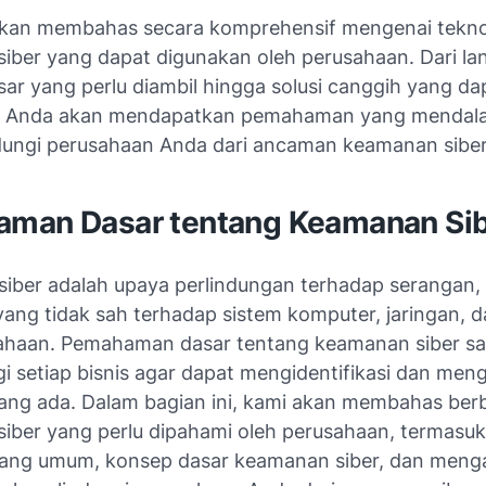
i akan membahas secara komprehensif mengenai tekno
iber yang dapat digunakan oleh perusahaan. Dari la
ar yang perlu diambil hingga solusi canggih yang da
n, Anda akan mendapatkan pemahaman yang mendal
dungi perusahaan Anda dari ancaman keamanan siber
man Dasar tentang Keamanan Si
iber adalah upaya perlindungan terhadap serangan, 
yang tidak sah terhadap sistem komputer, jaringan, d
sahaan. Pemahaman dasar tentang keamanan siber s
i setiap bisnis agar dapat mengidentifikasi dan meng
ng ada. Dalam bagian ini, kami akan membahas ber
iber yang perlu dipahami oleh perusahaan, termasuk 
ang umum, konsep dasar keamanan siber, dan meng