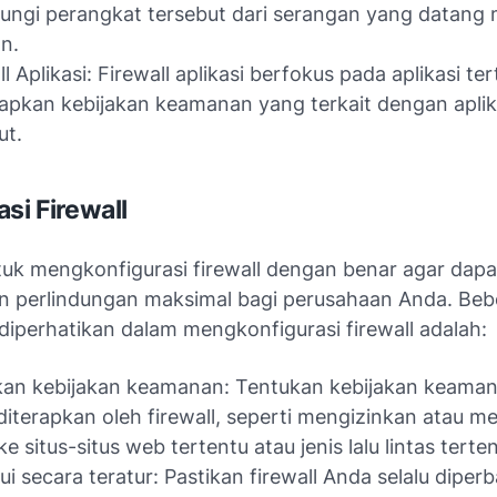
ungi perangkat tersebut dari serangan yang datang m
an.
ll Aplikasi: Firewall aplikasi berfokus pada aplikasi te
pkan kebijakan keamanan yang terkait dengan aplik
ut.
si Firewall
tuk mengkonfigurasi firewall dengan benar agar dapa
 perlindungan maksimal bagi perusahaan Anda. Beb
diperhatikan dalam mengkonfigurasi firewall adalah:
kan kebijakan keamanan: Tentukan kebijakan keama
diterapkan oleh firewall, seperti mengizinkan atau m
e situs-situs web tertentu atau jenis lalu lintas terten
ui secara teratur: Pastikan firewall Anda selalu diperb