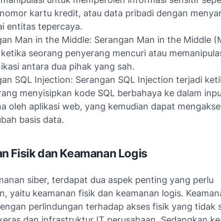
 nomor kartu kredit, atau data pribadi dengan meny
i entitas tepercaya.
an Man in the Middle: Serangan Man in the Middle (
i ketika seorang penyerang mencuri atau memanipula
kasi antara dua pihak yang sah.
an SQL Injection: Serangan SQL Injection terjadi ket
ang menyisipkan kode SQL berbahaya ke dalam inpu
ma oleh aplikasi web, yang kemudian dapat mengakse
ah basis data.
 Fisik dan Keamanan Logis
anan siber, terdapat dua aspek penting yang perlu
n, yaitu keamanan fisik dan keamanan logis. Keamana
engan perlindungan terhadap akses fisik yang tidak 
keras dan infrastruktur IT perusahaan. Sedangkan 