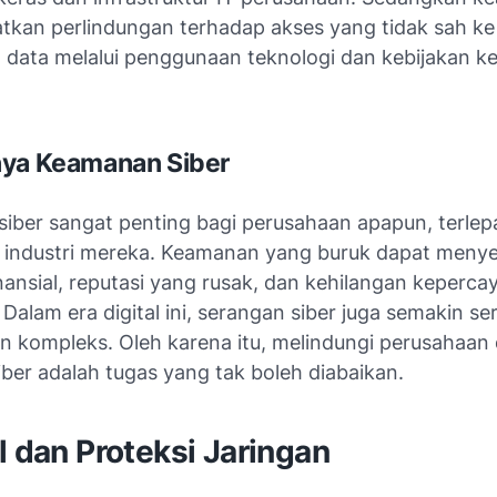
atkan perlindungan terhadap akses yang tidak sah ke 
n data melalui penggunaan teknologi dan kebijakan 
.
nya Keamanan Siber
iber sangat penting bagi perusahaan apapun, terlepa
 industri mereka. Keamanan yang buruk dapat meny
nansial, reputasi yang rusak, dan kehilangan keperca
Dalam era digital ini, serangan siber juga semakin ser
n kompleks. Oleh karena itu, melindungi perusahaan 
ber adalah tugas yang tak boleh diabaikan.
l dan Proteksi Jaringan