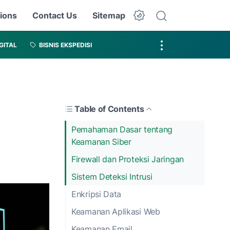
ions
Contact Us
Sitemap
IGITAL
BISNIS EKSPEDISI
Table of Contents
Pemahaman Dasar tentang
Keamanan Siber
Firewall dan Proteksi Jaringan
Sistem Deteksi Intrusi
Enkripsi Data
Keamanan Aplikasi Web
Keamanan Email