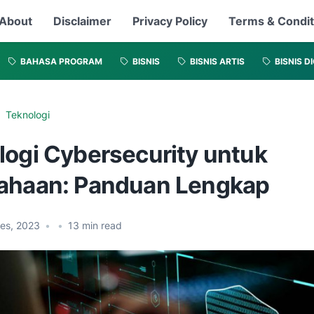
About
Disclaimer
Privacy Policy
Terms & Condit
BAHASA PROGRAM
BISNIS
BISNIS ARTIS
BISNIS D
Teknologi
logi Cybersecurity untuk
ahaan: Panduan Lengkap
Des, 2023
•
•
13
min read