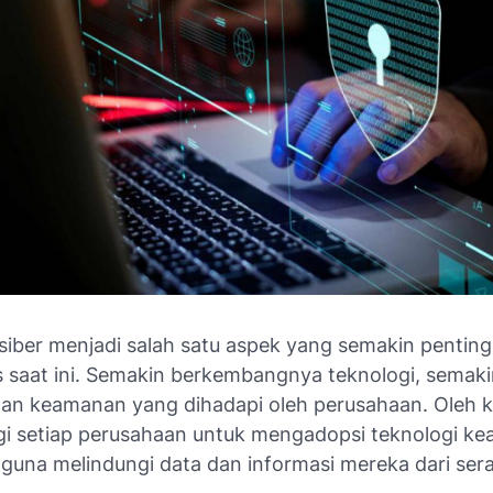
iber menjadi salah satu aspek yang semakin pentin
is saat ini. Semakin berkembangnya teknologi, semak
an keamanan yang dihadapi oleh perusahaan. Oleh ka
gi setiap perusahaan untuk mengadopsi teknologi k
 guna melindungi data dan informasi mereka dari sera