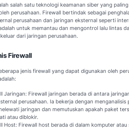
dalah salah satu teknologi keamanan siber yang pali
oleh perusahaan. Firewall bertindak sebagai penghal
ternal perusahaan dan jaringan eksternal seperti inter
adalah untuk memantau dan mengontrol lalu lintas d
keluar dari jaringan perusahaan.
is Firewall
berapa jenis firewall yang dapat digunakan oleh per
adalah:
ll Jaringan: Firewall jaringan berada di antara jaringa
sternal perusahaan. Ia bekerja dengan menganalisis 
elewati jaringan dan memutuskan apakah paket ters
ti atau diblokir.
ll Host: Firewall host berada di dalam komputer atau