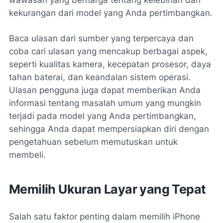
kekurangan dari model yang Anda pertimbangkan.
Baca ulasan dari sumber yang terpercaya dan
coba cari ulasan yang mencakup berbagai aspek,
seperti kualitas kamera, kecepatan prosesor, daya
tahan baterai, dan keandalan sistem operasi.
Ulasan pengguna juga dapat memberikan Anda
informasi tentang masalah umum yang mungkin
terjadi pada model yang Anda pertimbangkan,
sehingga Anda dapat mempersiapkan diri dengan
pengetahuan sebelum memutuskan untuk
membeli.
Memilih Ukuran Layar yang Tepat
Salah satu faktor penting dalam memilih iPhone