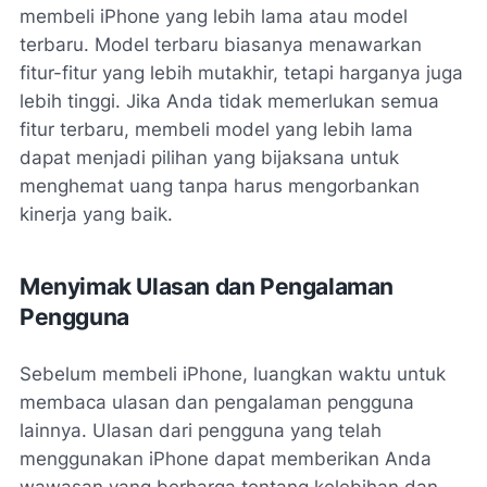
membeli iPhone yang lebih lama atau model
terbaru. Model terbaru biasanya menawarkan
fitur-fitur yang lebih mutakhir, tetapi harganya juga
lebih tinggi. Jika Anda tidak memerlukan semua
fitur terbaru, membeli model yang lebih lama
dapat menjadi pilihan yang bijaksana untuk
menghemat uang tanpa harus mengorbankan
kinerja yang baik.
Menyimak Ulasan dan Pengalaman
Pengguna
Sebelum membeli iPhone, luangkan waktu untuk
membaca ulasan dan pengalaman pengguna
lainnya. Ulasan dari pengguna yang telah
menggunakan iPhone dapat memberikan Anda
wawasan yang berharga tentang kelebihan dan