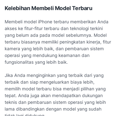
Kelebihan Membeli Model Terbaru
Membeli model iPhone terbaru memberikan Anda
akses ke fitur-fitur terbaru dan teknologi terkini
yang belum ada pada model sebelumnya. Model
terbaru biasanya memiliki peningkatan kinerja, fitur
kamera yang lebih baik, dan pembaruan sistem
operasi yang mendukung keamanan dan
fungsionalitas yang lebih baik.
Jika Anda menginginkan yang terbaik dari yang
terbaik dan siap mengeluarkan biaya lebih,
memilih model terbaru bisa menjadi pilihan yang
tepat. Anda juga akan mendapatkan dukungan
teknis dan pembaruan sistem operasi yang lebih
lama dibandingkan dengan model yang sudah
tidak lagi didukung.