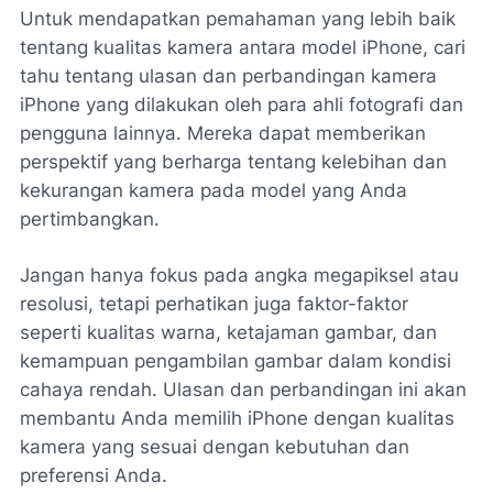
Untuk mendapatkan pemahaman yang lebih baik
tentang kualitas kamera antara model iPhone, cari
tahu tentang ulasan dan perbandingan kamera
iPhone yang dilakukan oleh para ahli fotografi dan
pengguna lainnya. Mereka dapat memberikan
perspektif yang berharga tentang kelebihan dan
kekurangan kamera pada model yang Anda
pertimbangkan.
Jangan hanya fokus pada angka megapiksel atau
resolusi, tetapi perhatikan juga faktor-faktor
seperti kualitas warna, ketajaman gambar, dan
kemampuan pengambilan gambar dalam kondisi
cahaya rendah. Ulasan dan perbandingan ini akan
membantu Anda memilih iPhone dengan kualitas
kamera yang sesuai dengan kebutuhan dan
preferensi Anda.