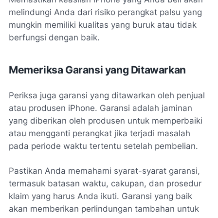
melindungi Anda dari risiko perangkat palsu yang
mungkin memiliki kualitas yang buruk atau tidak
berfungsi dengan baik.
Memeriksa Garansi yang Ditawarkan
Periksa juga garansi yang ditawarkan oleh penjual
atau produsen iPhone. Garansi adalah jaminan
yang diberikan oleh produsen untuk memperbaiki
atau mengganti perangkat jika terjadi masalah
pada periode waktu tertentu setelah pembelian.
Pastikan Anda memahami syarat-syarat garansi,
termasuk batasan waktu, cakupan, dan prosedur
klaim yang harus Anda ikuti. Garansi yang baik
akan memberikan perlindungan tambahan untuk