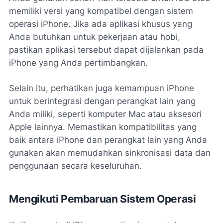
memiliki versi yang kompatibel dengan sistem
operasi iPhone. Jika ada aplikasi khusus yang
Anda butuhkan untuk pekerjaan atau hobi,
pastikan aplikasi tersebut dapat dijalankan pada
iPhone yang Anda pertimbangkan.
Selain itu, perhatikan juga kemampuan iPhone
untuk berintegrasi dengan perangkat lain yang
Anda miliki, seperti komputer Mac atau aksesori
Apple lainnya. Memastikan kompatibilitas yang
baik antara iPhone dan perangkat lain yang Anda
gunakan akan memudahkan sinkronisasi data dan
penggunaan secara keseluruhan.
Mengikuti Pembaruan Sistem Operasi