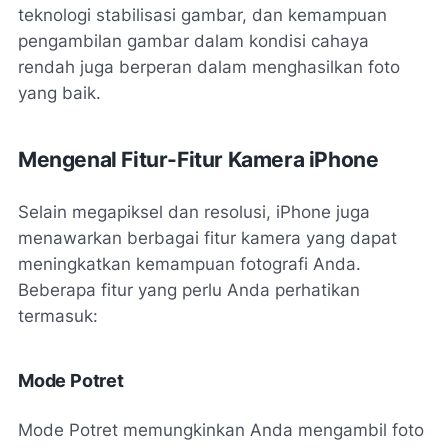
teknologi stabilisasi gambar, dan kemampuan
pengambilan gambar dalam kondisi cahaya
rendah juga berperan dalam menghasilkan foto
yang baik.
Mengenal Fitur-Fitur Kamera iPhone
Selain megapiksel dan resolusi, iPhone juga
menawarkan berbagai fitur kamera yang dapat
meningkatkan kemampuan fotografi Anda.
Beberapa fitur yang perlu Anda perhatikan
termasuk:
Mode Potret
Mode Potret memungkinkan Anda mengambil foto