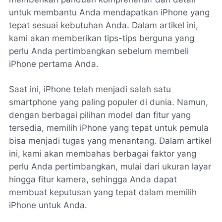
untuk membantu Anda mendapatkan iPhone yang
tepat sesuai kebutuhan Anda. Dalam artikel ini,
kami akan memberikan tips-tips berguna yang
perlu Anda pertimbangkan sebelum membeli
iPhone pertama Anda.
Saat ini, iPhone telah menjadi salah satu
smartphone yang paling populer di dunia. Namun,
dengan berbagai pilihan model dan fitur yang
tersedia, memilih iPhone yang tepat untuk pemula
bisa menjadi tugas yang menantang. Dalam artikel
ini, kami akan membahas berbagai faktor yang
perlu Anda pertimbangkan, mulai dari ukuran layar
hingga fitur kamera, sehingga Anda dapat
membuat keputusan yang tepat dalam memilih
iPhone untuk Anda.