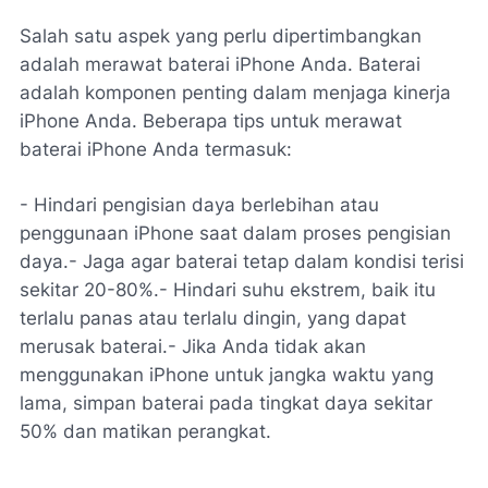
Salah satu aspek yang perlu dipertimbangkan
adalah merawat baterai iPhone Anda. Baterai
adalah komponen penting dalam menjaga kinerja
iPhone Anda. Beberapa tips untuk merawat
baterai iPhone Anda termasuk:
- Hindari pengisian daya berlebihan atau
penggunaan iPhone saat dalam proses pengisian
daya.- Jaga agar baterai tetap dalam kondisi terisi
sekitar 20-80%.- Hindari suhu ekstrem, baik itu
terlalu panas atau terlalu dingin, yang dapat
merusak baterai.- Jika Anda tidak akan
menggunakan iPhone untuk jangka waktu yang
lama, simpan baterai pada tingkat daya sekitar
50% dan matikan perangkat.