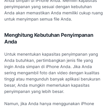
Anda simpan di iPhone Anda. Memilih kapasitas
penyimpanan yang sesuai dengan kebutuhan
Anda akan memastikan Anda memiliki cukup ruang
untuk menyimpan semua file Anda.
Menghitung Kebutuhan Penyimpanan
Anda
Untuk menentukan kapasitas penyimpanan yang
Anda butuhkan, pertimbangkan jenis file yang
ingin Anda simpan di iPhone Anda. Jika Anda
sering mengambil foto dan video dengan kualitas
tinggi atau mengunduh banyak aplikasi berukuran
besar, Anda mungkin memerlukan kapasitas
penyimpanan yang lebih besar.
Namun, jika Anda hanya menggunakan iPhone