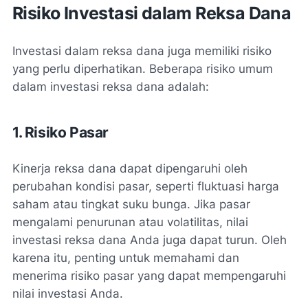
Risiko Investasi dalam Reksa Dana
Investasi dalam reksa dana juga memiliki risiko
yang perlu diperhatikan. Beberapa risiko umum
dalam investasi reksa dana adalah:
1. Risiko Pasar
Kinerja reksa dana dapat dipengaruhi oleh
perubahan kondisi pasar, seperti fluktuasi harga
saham atau tingkat suku bunga. Jika pasar
mengalami penurunan atau volatilitas, nilai
investasi reksa dana Anda juga dapat turun. Oleh
karena itu, penting untuk memahami dan
menerima risiko pasar yang dapat mempengaruhi
nilai investasi Anda.