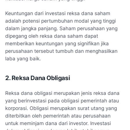
Keuntungan dari investasi reksa dana saham
adalah potensi pertumbuhan modal yang tinggi
dalam jangka panjang. Saham perusahaan yang
dipegang oleh reksa dana saham dapat
memberikan keuntungan yang signifikan jika
perusahaan tersebut tumbuh dan menghasilkan
laba yang baik.
2. Reksa Dana Obligasi
Reksa dana obligasi merupakan jenis reksa dana
yang berinvestasi pada obligasi pemerintah atau
korporasi. Obligasi merupakan surat utang yang
diterbitkan oleh pemerintah atau perusahaan
untuk meminjam dana dari investor. Investasi