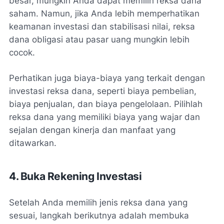
besar, mungkin Anda dapat memilih reksa dana
saham. Namun, jika Anda lebih memperhatikan
keamanan investasi dan stabilisasi nilai, reksa
dana obligasi atau pasar uang mungkin lebih
cocok.
Perhatikan juga biaya-biaya yang terkait dengan
investasi reksa dana, seperti biaya pembelian,
biaya penjualan, dan biaya pengelolaan. Pilihlah
reksa dana yang memiliki biaya yang wajar dan
sejalan dengan kinerja dan manfaat yang
ditawarkan.
4. Buka Rekening Investasi
Setelah Anda memilih jenis reksa dana yang
sesuai, langkah berikutnya adalah membuka