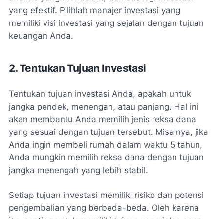
yang efektif. Pilihlah manajer investasi yang
memiliki visi investasi yang sejalan dengan tujuan
keuangan Anda.
2. Tentukan Tujuan Investasi
Tentukan tujuan investasi Anda, apakah untuk
jangka pendek, menengah, atau panjang. Hal ini
akan membantu Anda memilih jenis reksa dana
yang sesuai dengan tujuan tersebut. Misalnya, jika
Anda ingin membeli rumah dalam waktu 5 tahun,
Anda mungkin memilih reksa dana dengan tujuan
jangka menengah yang lebih stabil.
Setiap tujuan investasi memiliki risiko dan potensi
pengembalian yang berbeda-beda. Oleh karena