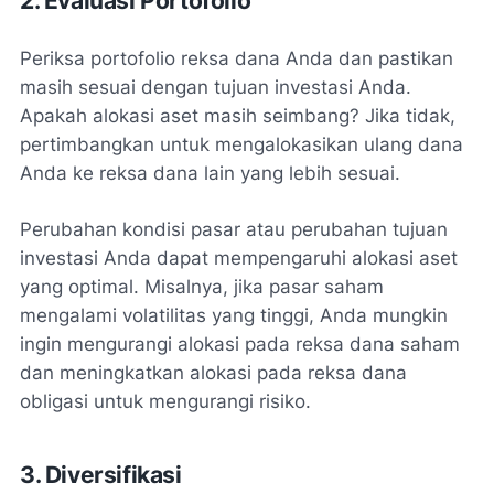
2. Evaluasi Portofolio
Periksa portofolio reksa dana Anda dan pastikan
masih sesuai dengan tujuan investasi Anda.
Apakah alokasi aset masih seimbang? Jika tidak,
pertimbangkan untuk mengalokasikan ulang dana
Anda ke reksa dana lain yang lebih sesuai.
Perubahan kondisi pasar atau perubahan tujuan
investasi Anda dapat mempengaruhi alokasi aset
yang optimal. Misalnya, jika pasar saham
mengalami volatilitas yang tinggi, Anda mungkin
ingin mengurangi alokasi pada reksa dana saham
dan meningkatkan alokasi pada reksa dana
obligasi untuk mengurangi risiko.
3. Diversifikasi