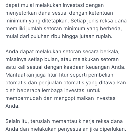
dapat mulai melakukan investasi dengan
menyetorkan dana sesuai dengan ketentuan
minimum yang ditetapkan. Setiap jenis reksa dana
memiliki jumlah setoran minimum yang berbeda,
mulai dari puluhan ribu hingga jutaan rupiah.
Anda dapat melakukan setoran secara berkala,
misalnya setiap bulan, atau melakukan setoran
satu kali sesuai dengan keadaan keuangan Anda.
Manfaatkan juga fitur-fitur seperti pembelian
otomatis dan penjualan otomatis yang ditawarkan
oleh beberapa lembaga investasi untuk
mempermudah dan mengoptimalkan investasi
Anda.
Selain itu, teruslah memantau kinerja reksa dana
Anda dan melakukan penyesuaian jika diperlukan.