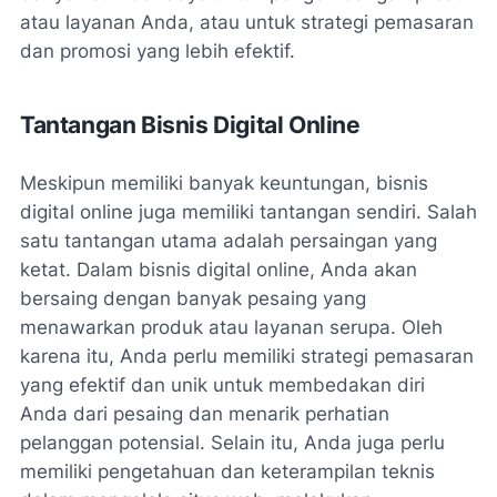
atau layanan Anda, atau untuk strategi pemasaran
dan promosi yang lebih efektif.
Tantangan Bisnis Digital Online
Meskipun memiliki banyak keuntungan, bisnis
digital online juga memiliki tantangan sendiri. Salah
satu tantangan utama adalah persaingan yang
ketat. Dalam bisnis digital online, Anda akan
bersaing dengan banyak pesaing yang
menawarkan produk atau layanan serupa. Oleh
karena itu, Anda perlu memiliki strategi pemasaran
yang efektif dan unik untuk membedakan diri
Anda dari pesaing dan menarik perhatian
pelanggan potensial. Selain itu, Anda juga perlu
memiliki pengetahuan dan keterampilan teknis