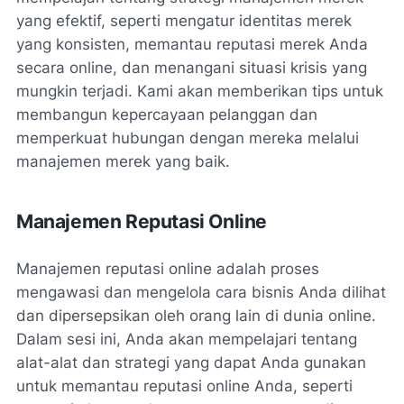
yang efektif, seperti mengatur identitas merek
yang konsisten, memantau reputasi merek Anda
secara online, dan menangani situasi krisis yang
mungkin terjadi. Kami akan memberikan tips untuk
membangun kepercayaan pelanggan dan
memperkuat hubungan dengan mereka melalui
manajemen merek yang baik.
Manajemen Reputasi Online
Manajemen reputasi online adalah proses
mengawasi dan mengelola cara bisnis Anda dilihat
dan dipersepsikan oleh orang lain di dunia online.
Dalam sesi ini, Anda akan mempelajari tentang
alat-alat dan strategi yang dapat Anda gunakan
untuk memantau reputasi online Anda, seperti