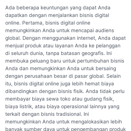
Ada beberapa keuntungan yang dapat Anda
dapatkan dengan menjalankan bisnis digital
online. Pertama, bisnis digital online
memungkinkan Anda untuk mencapai audiens
global. Dengan menggunakan internet, Anda dapat
menjual produk atau layanan Anda ke pelanggan
di seluruh dunia, tanpa batasan geografis. Ini
membuka peluang baru untuk pertumbuhan bisnis
Anda dan memungkinkan Anda untuk bersaing
dengan perusahaan besar di pasar global. Selain
itu, bisnis digital online juga lebih hemat biaya
dibandingkan dengan bisnis fisik. Anda tidak perlu
membayar biaya sewa toko atau gudang fisik,
biaya listrik, atau biaya operasional lainnya yang
terkait dengan bisnis tradisional. Ini
memungkinkan Anda untuk mengalokasikan lebih
banyak sumber daya untuk pengembangan produk