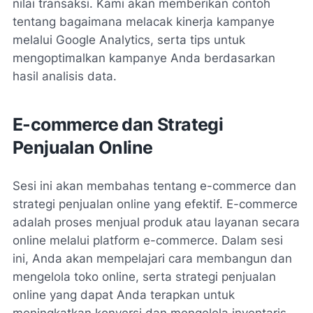
nilai transaksi. Kami akan memberikan contoh
tentang bagaimana melacak kinerja kampanye
melalui Google Analytics, serta tips untuk
mengoptimalkan kampanye Anda berdasarkan
hasil analisis data.
E-commerce dan Strategi
Penjualan Online
Sesi ini akan membahas tentang e-commerce dan
strategi penjualan online yang efektif. E-commerce
adalah proses menjual produk atau layanan secara
online melalui platform e-commerce. Dalam sesi
ini, Anda akan mempelajari cara membangun dan
mengelola toko online, serta strategi penjualan
online yang dapat Anda terapkan untuk