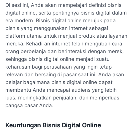
Di sesi ini, Anda akan mempelajari definisi bisnis
digital online, serta pentingnya bisnis digital dalam
era modern. Bisnis digital online merujuk pada
bisnis yang menggunakan internet sebagai
platform utama untuk menjual produk atau layanan
mereka. Kehadiran internet telah mengubah cara
orang berbelanja dan berinteraksi dengan merek,
sehingga bisnis digital online menjadi suatu
keharusan bagi perusahaan yang ingin tetap
relevan dan bersaing di pasar saat ini. Anda akan
belajar bagaimana bisnis digital online dapat
membantu Anda mencapai audiens yang lebih
luas, meningkatkan penjualan, dan memperluas
pangsa pasar Anda.
Keuntungan Bisnis Digital Online