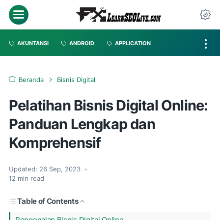
AKUNTANSI
ANDROID
APPLICATION
Beranda
Bisnis Digital
Pelatihan Bisnis Digital Online:
Panduan Lengkap dan
Komprehensif
Updated:
26 Sep, 2023
•
12
min read
Table of Contents
Pengenalan Bisnis Digital Online