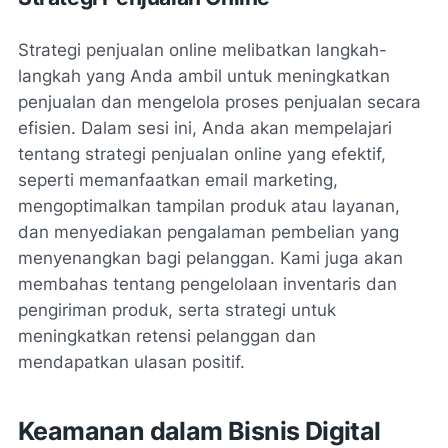
Strategi penjualan online melibatkan langkah-
langkah yang Anda ambil untuk meningkatkan
penjualan dan mengelola proses penjualan secara
efisien. Dalam sesi ini, Anda akan mempelajari
tentang strategi penjualan online yang efektif,
seperti memanfaatkan email marketing,
mengoptimalkan tampilan produk atau layanan,
dan menyediakan pengalaman pembelian yang
menyenangkan bagi pelanggan. Kami juga akan
membahas tentang pengelolaan inventaris dan
pengiriman produk, serta strategi untuk
meningkatkan retensi pelanggan dan
mendapatkan ulasan positif.
Keamanan dalam Bisnis Digital