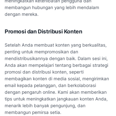
meningkatkan keterlibatan pengguna dan
membangun hubungan yang lebih mendalam
dengan mereka.
Promosi dan Distribusi Konten
Setelah Anda membuat konten yang berkualitas,
penting untuk mempromosikan dan
mendistribusikannya dengan baik. Dalam sesi ini,
Anda akan mempelajari tentang berbagai strategi
promosi dan distribusi konten, seperti
membagikan konten di media sosial, mengirimkan
email kepada pelanggan, dan berkolaborasi
dengan pengaruh online. Kami akan memberikan
tips untuk meningkatkan jangkauan konten Anda,
menarik lebih banyak pengunjung, dan
membangun pemirsa setia.