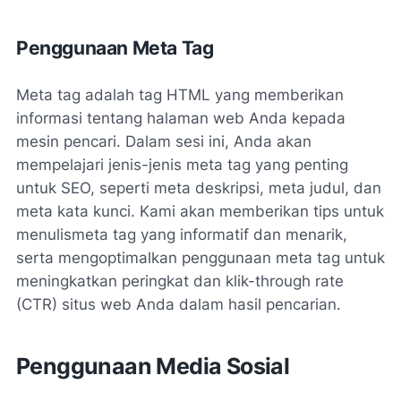
Penggunaan Meta Tag
Meta tag adalah tag HTML yang memberikan
informasi tentang halaman web Anda kepada
mesin pencari. Dalam sesi ini, Anda akan
mempelajari jenis-jenis meta tag yang penting
untuk SEO, seperti meta deskripsi, meta judul, dan
meta kata kunci. Kami akan memberikan tips untuk
menulismeta tag yang informatif dan menarik,
serta mengoptimalkan penggunaan meta tag untuk
meningkatkan peringkat dan klik-through rate
(CTR) situs web Anda dalam hasil pencarian.
Penggunaan Media Sosial