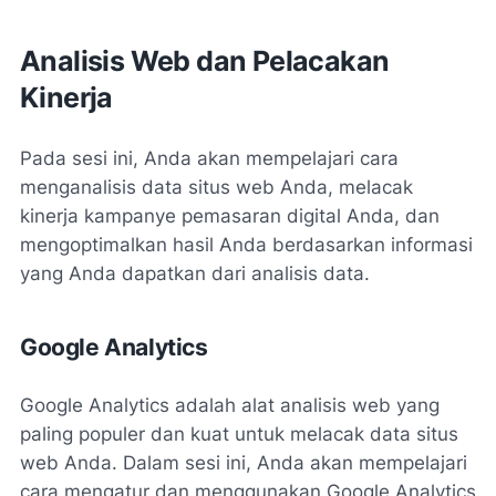
Analisis Web dan Pelacakan
Kinerja
Pada sesi ini, Anda akan mempelajari cara
menganalisis data situs web Anda, melacak
kinerja kampanye pemasaran digital Anda, dan
mengoptimalkan hasil Anda berdasarkan informasi
yang Anda dapatkan dari analisis data.
Google Analytics
Google Analytics adalah alat analisis web yang
paling populer dan kuat untuk melacak data situs
web Anda. Dalam sesi ini, Anda akan mempelajari
cara mengatur dan menggunakan Google Analytics