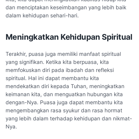
dan menciptakan keseimbangan yang lebih baik
dalam kehidupan sehari-hari.
Meningkatkan Kehidupan Spiritual
Terakhir, puasa juga memiliki manfaat spiritual
yang signifikan. Ketika kita berpuasa, kita
memfokuskan diri pada ibadah dan refleksi
spiritual. Hal ini dapat membantu kita
mendekatkan diri kepada Tuhan, meningkatkan
keimanan kita, dan menguatkan hubungan kita
dengan-Nya. Puasa juga dapat membantu kita
mengembangkan rasa syukur dan rasa hormat
yang lebih dalam terhadap kehidupan dan nikmat-
Nya.