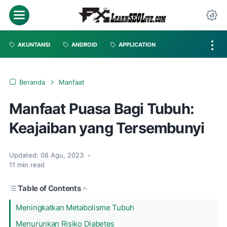
AKUNTANSI
ANDROID
APPLICATION
Beranda
Manfaat
Manfaat Puasa Bagi Tubuh:
Keajaiban yang Tersembunyi
Updated:
08 Agu, 2023
•
11
min read
Table of Contents
Meningkatkan Metabolisme Tubuh
Menurunkan Risiko Diabetes