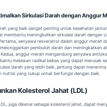
malkan Sirkulasi Darah dengan Anggur 
darah yang baik sangat penting untuk kesehatan jantu
t membantu meningkatkan sirkulasi darah dengan c
Pertama, senyawa resveratrol dalam anggur merah d
elonggarkan pembuluh darah dan meningkatkan ali
. Kedua, anggur merah mengandung senyawa antioks
antu melawan radikal bebas yang dapat merusak sel
kulasi darah yang lebih baik, jantung dapat menerim
n nutrisi yang cukup untuk berfungsi dengan baik.
nkan Kolesterol Jahat (LDL)
LDL, juga dikenal sebagai kolesterol jahat, dapat me