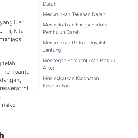
Darah
Menurunkan Tekanan Darah
yang luar
Meningkatkan Fungsi Endotel
 ini, kita
Pembuluh Darah
 menjaga
Menurunkan Risiko Penyakit
Jantung
Mencegah Pembentukan Plak di
 telah
Arteri
ini membantu
Meningkatkan Kesehatan
adangan,
Keseluruhan
resveratrol
n
risiko
h