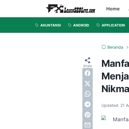
Home
AKUNTANSI
ANDROID
APPLICATION
Beranda
Manfa
Menja
Nikma
Updated:
21 