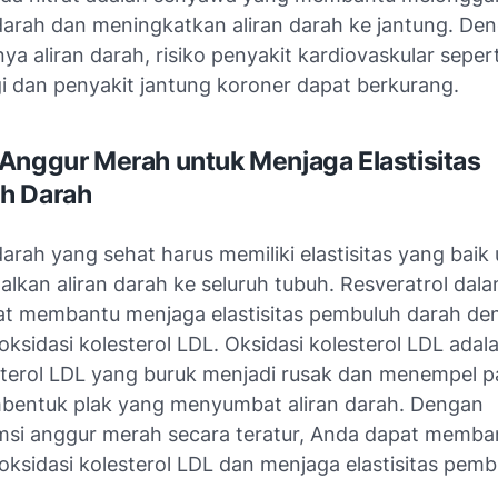
arah dan meningkatkan aliran darah ke jantung. De
a aliran darah, risiko penyakit kardiovaskular seper
gi dan penyakit jantung koroner dapat berkurang.
Anggur Merah untuk Menjaga Elastisitas
h Darah
rah yang sehat harus memiliki elastisitas yang baik
lkan aliran darah ke seluruh tubuh. Resveratrol dal
t membantu menjaga elastisitas pembuluh darah de
sidasi kolesterol LDL. Oksidasi kolesterol LDL adala
terol LDL yang buruk menjadi rusak dan menempel p
mbentuk plak yang menyumbat aliran darah. Dengan
i anggur merah secara teratur, Anda dapat memba
ksidasi kolesterol LDL dan menjaga elastisitas pemb