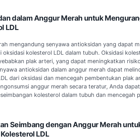
dan dalam Anggur Merah untuk Menguran
ol LDL
rah mengandung senyawa antioksidan yang dapat 
oksidasi kolesterol LDL dalam tubuh. Oksidasi koles
ebabkan plak arteri, yang dapat meningkatkan risik
enyawa antioksidan dalam anggur merah dapat melin
 LDL dari oksidasi dan mencegah pembentukan plak ar
gonsumsi anggur merah secara teratur, Anda dap
seimbangan kolesterol dalam tubuh dan mencegah p
kan Seimbang dengan Anggur Merah untu
Kolesterol LDL