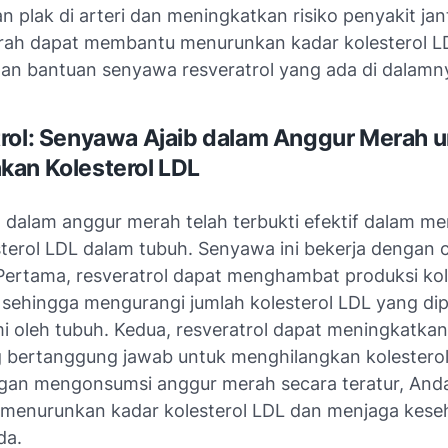
 plak di arteri dan meningkatkan risiko penyakit jan
ah dapat membantu menurunkan kadar kolesterol L
an bantuan senyawa resveratrol yang ada di dalamn
rol: Senyawa Ajaib dalam Anggur Merah 
an Kolesterol LDL
l dalam anggur merah telah terbukti efektif dalam m
sterol LDL dalam tubuh. Senyawa ini bekerja dengan 
Pertama, resveratrol dapat menghambat produksi kol
, sehingga mengurangi jumlah kolesterol LDL yang di
i oleh tubuh. Kedua, resveratrol dapat meningkatkan 
 bertanggung jawab untuk menghilangkan kolesterol
gan mengonsumsi anggur merah secara teratur, And
enurunkan kadar kolesterol LDL dan menjaga kese
da.