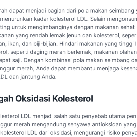
ah dapat menjadi bagian dari pola makan seimbang 
enurunkan kadar kolesterol LDL. Selain mengonsu
ting untuk mengimbanginya dengan makanan sehat l
kanan yang rendah lemak jenuh dan kolesterol, seper
, ikan, dan biji-bijian. Hindari makanan yang tinggi
erol, seperti daging merah berlemak, makanan olahan
pat saji. Dengan kombinasi pola makan seimbang d
anggur merah, Anda dapat membantu menjaga keseh
 LDL dan jantung Anda.
ah Oksidasi Kolesterol
olesterol LDL menjadi salah satu penyebab utama pen
nggur merah mengandung senyawa antioksidan yang
kolesterol LDL dari oksidasi, mengurangi risiko penya