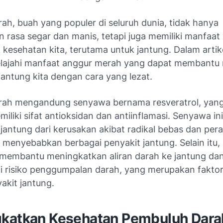
ah, buah yang populer di seluruh dunia, tidak hanya
 rasa segar dan manis, tetapi juga memiliki manfaat 
 kesehatan kita, terutama untuk jantung. Dalam artikel
lajahi manfaat anggur merah yang dapat membantu
jantung kita dengan cara yang lezat.
ah mengandung senyawa bernama resveratrol, yang
miliki sifat antioksidan dan antiinflamasi. Senyawa 
 jantung dari kerusakan akibat radikal bebas dan per
menyebabkan berbagai penyakit jantung. Selain itu, 
 membantu meningkatkan aliran darah ke jantung da
 risiko penggumpalan darah, yang merupakan faktor 
akit jantung.
katkan Kesehatan Pembuluh Dara