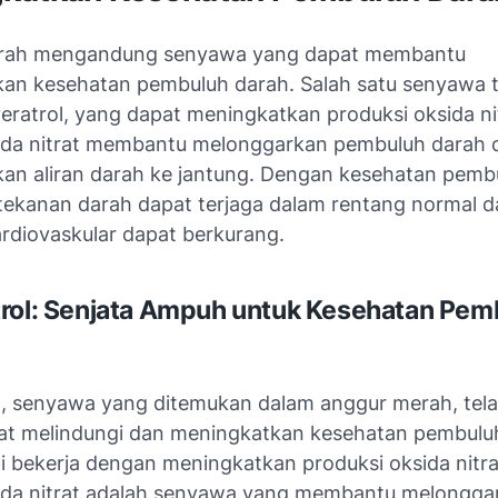
rah mengandung senyawa yang dapat membantu
an kesehatan pembuluh darah. Salah satu senyawa 
veratrol, yang dapat meningkatkan produksi oksida ni
ida nitrat membantu melonggarkan pembuluh darah 
an aliran darah ke jantung. Dengan kesehatan pemb
 tekanan darah dapat terjaga dalam rentang normal da
ardiovaskular dapat berkurang.
rol: Senjata Ampuh untuk Kesehatan Pem
l, senyawa yang ditemukan dalam anggur merah, tela
ifat melindungi dan meningkatkan kesehatan pembulu
i bekerja dengan meningkatkan produksi oksida nitr
ida nitrat adalah senyawa yang membantu melongga