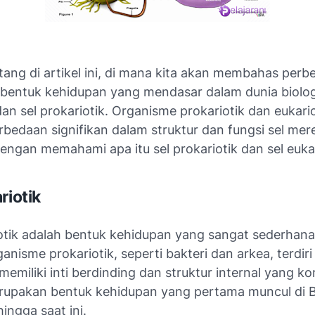
tang di artikel ini, di mana kita akan membahas per
 bentuk kehidupan yang mendasar dalam dunia biologi,
dan sel prokariotik. Organisme prokariotik dan eukario
rbedaan signifikan dalam struktur dan fungsi sel mer
dengan memahami apa itu sel prokariotik dan sel eukar
riotik
iotik adalah bentuk kehidupan yang sangat sederhan
ganisme prokariotik, seperti bakteri dan arkea, terdiri 
memiliki inti berdinding dan struktur internal yang k
upakan bentuk kehidupan yang pertama muncul di 
ingga saat ini.