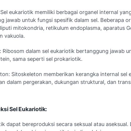
 Sel eukariotik memiliki berbagai organel internal yan
g jawab untuk fungsi spesifik dalam sel. Beberapa o
iputi mitokondria, retikulum endoplasma, aparatus Go
an vakuola.
: Ribosom dalam sel eukariotik bertanggung jawab u
otein, sama seperti sel prokariotik.
eton: Sitoskeleton memberikan kerangka internal sel e
an dalam pergerakan, dukungan struktural, dan trans
.
ksi Sel Eukariotik:
tik dapat bereproduksi secara seksual atau aseksual.