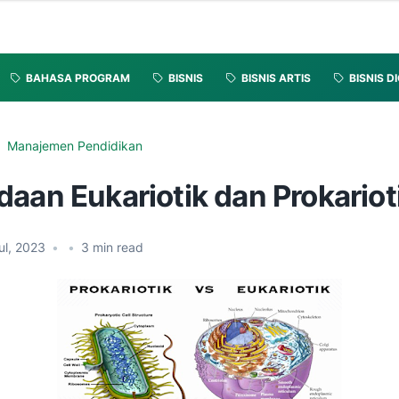
BAHASA PROGRAM
BISNIS
BISNIS ARTIS
BISNIS D
Manajemen Pendidikan
aan Eukariotik dan Prokariot
ul, 2023
•
•
3
min read