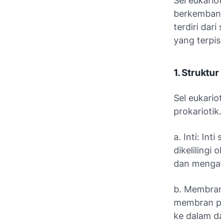
Sel eukari
berkembang
terdiri dari
yang terpis
1. Struktur
Sel eukario
prokarioti
a. Inti: In
dikelilingi
dan mengat
b. Membran 
membran pl
ke dalam da