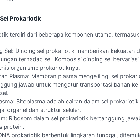
 Sel Prokariotik
iotik terdiri dari beberapa komponen utama, termasuk
g Sel: Dinding sel prokariotik memberikan kekuatan 
dungan terhadap sel. Komposisi dinding sel bervarias
enis organisme prokariotiknya.
n Plasma: Membran plasma mengelilingi sel prokari
ggung jawab untuk mengatur transportasi bahan ke
 sel.
asma: Sitoplasma adalah cairan dalam sel prokariotik 
ai organel dan struktur seluler.
m: Ribosom dalam sel prokariotik bertanggung jawa
is protein.
NA prokariotik berbentuk lingkaran tunggal, ditemu