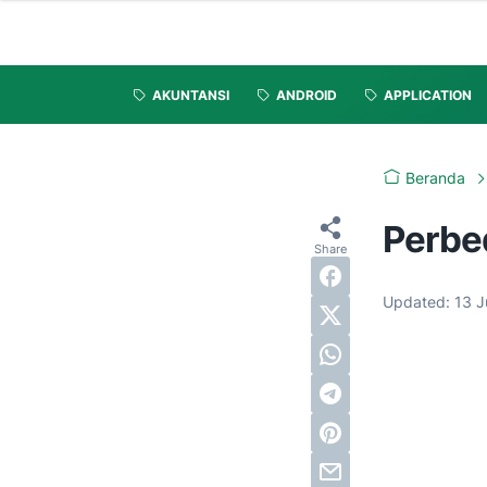
AKUNTANSI
ANDROID
APPLICATION
Beranda
Perbed
Updated:
13 J