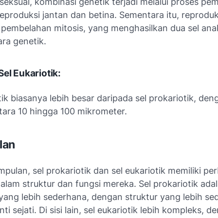
seksual, kombinasi genetik terjadi melalui proses p
reproduksi jantan dan betina. Sementara itu, reproduk
 pembelahan mitosis, yang menghasilkan dua sel ana
ara genetik.
Sel Eukariotik:
tik biasanya lebih besar daripada sel prokariotik, de
tara 10 hingga 100 mikrometer.
lan
pulan, sel prokariotik dan sel eukariotik memiliki p
dalam struktur dan fungsi mereka. Sel prokariotik ada
yang lebih sederhana, dengan struktur yang lebih se
ti sejati. Di sisi lain, sel eukariotik lebih kompleks, 