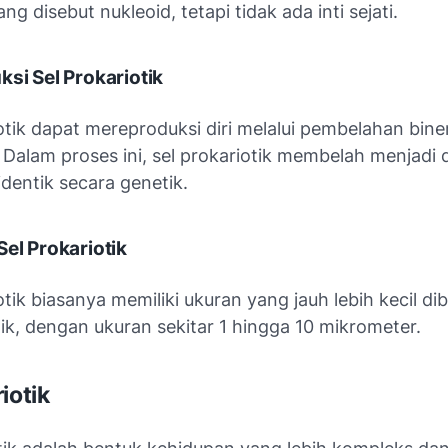
ng disebut nukleoid, tetapi tidak ada inti sejati.
ksi Sel Prokariotik
otik dapat mereproduksi diri melalui pembelahan bine
Dalam proses ini, sel prokariotik membelah menjadi 
dentik secara genetik.
Sel Prokariotik
otik biasanya memiliki ukuran yang jauh lebih kecil d
tik, dengan ukuran sekitar 1 hingga 10 mikrometer.
iotik