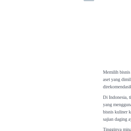
Memilih bisnis
aset yang dimil
direkomendasi
Di Indonesia, 
yang menggunak
bisnis kuliner 
sajian daging 
Tingginya mina