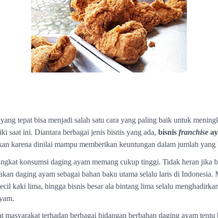
 yang tepat bisa menjadi salah satu cara yang paling baik untuk menin
iki saat ini. Diantara berbagai jenis bisnis yang ada,
bisnis
franchise
a
kan karena dinilai mampu memberikan keuntungan dalam jumlah yang 
tingkat konsumsi daging ayam memang cukup tinggi. Tidak heran jika bi
an daging ayam sebagai bahan baku utama selalu laris di Indonesia. M
kecil kaki lima, hingga bisnis besar ala bintang lima selalu menghadirka
ayam.
t masyarakat terhadap berbagai hidangan berbahan daging ayam tentu 