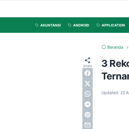
AKUNTANSI
ANDROID
APPLICATION
Beranda
3 Rek
Terna
Updated:
22 