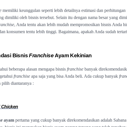
e
memiliki keunggulan seperti lebih detailnya estimasi dan perhitunga
 dimiliki oleh bisnis tersebut. Selain itu dengan nama besar yang dimi
ranchise
, Anda tentu akan lebih mudah mempromosikan bisnis Anda hi
 dan konsumen tentu lebih tinggi. Bagaimana, apakah Anda sudah tertar
dasi Bisnis
Franchise
Ayam Kekinian
ahui beberapa alasan mengapa bisnis
franchise
banyak direkomendasik
getahui
franchise
apa saja yang bisa Anda beli. Ada cukup banyak
fran
pilih diantaranya :
d
Chicken
se
ayam
pertama yang cukup banyak direkomendasikan adalah Saban