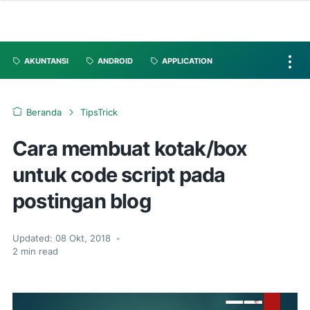
AKUNTANSI
ANDROID
APPLICATION
Beranda
TipsTrick
Cara membuat kotak/box
untuk code script pada
postingan blog
Updated:
08 Okt, 2018
•
2
min read