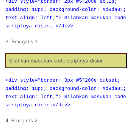
<div style="border: 2px #5f200e solid;
padding: 10px; background-color: #d9da81;
text-align: left;">
Silahkan masukan code
scriptnya disini </div>
3. Box garis 1
Silahkan masukan code scriptnya disini
<div style="border: 3px #5f200e outset;
padding: 10px; background-color: #d9da81;
text-align: left;">
Silahkan masukan code
scriptnya disini</div>
4. Box garis 2