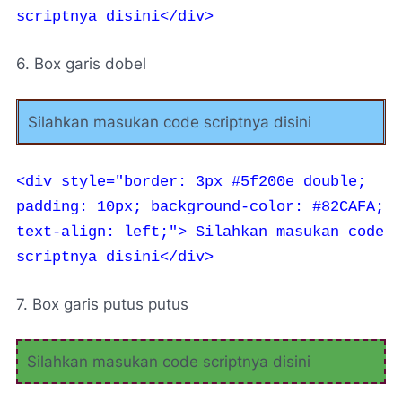
scriptnya disini</div>
6. Box garis dobel
Silahkan masukan code scriptnya disini
<div style="border: 3px #5f200e double;
padding: 10px; background-color: #82CAFA;
text-align: left;">
Silahkan masukan code
scriptnya disini</div>
7. Box garis putus putus
Silahkan masukan code scriptnya disini