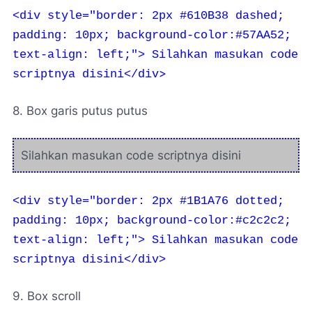
<div style="border: 2px #610B38 dashed;
padding: 10px; background-color:#57AA52;
text-align: left;">
Silahkan masukan code
>
scriptnya disini</div
8. Box garis putus putus
Silahkan masukan code scriptnya disini
<div style="border: 2px #1B1A76 dotted;
padding: 10px; background-color:#c2c2c2;
text-align: left;">
Silahkan masukan code
scriptnya disini</div>
9. Box scroll