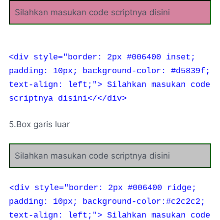
Silahkan masukan code scriptnya disini
<div style="border: 2px #006400 inset;
padding: 10px; background-color: #d5839f;
text-align: left;">
Silahkan masukan code
scriptnya disini</</div>
5.Box garis luar
Silahkan masukan code scriptnya disini
<d
iv style="border: 2px #006400 ridge;
padding: 10px; background-color:#c2c2c2;
text-align: left;">
Silahkan masukan code