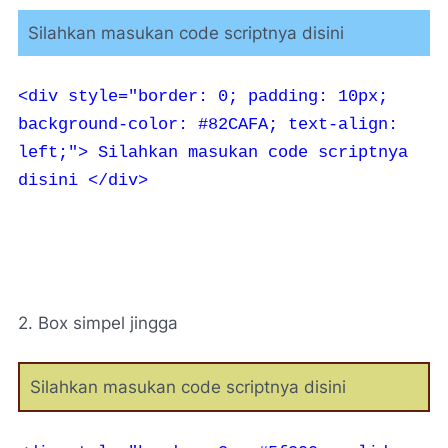
Silahkan masukan code scriptnya disini
<div style="border: 0; padding: 10px;
background-color: #82CAFA; text-align:
left;">
Silahkan masukan code scriptnya
disini </div>
2. Box simpel jingga
Silahkan masukan code scriptnya disini