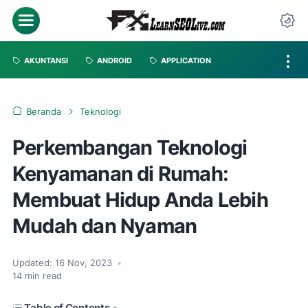
AKUNTANSI
ANDROID
APPLICATION
Beranda
Teknologi
Perkembangan Teknologi
Kenyamanan di Rumah:
Membuat Hidup Anda Lebih
Mudah dan Nyaman
Updated:
16 Nov, 2023
•
14
min read
Table of Contents